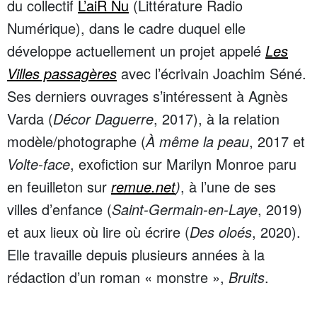
du collectif
L’aiR Nu
(Littérature Radio
Numérique), dans le cadre duquel elle
développe actuellement un projet appelé
Les
Villes passagères
avec l’écrivain Joachim Séné.
Ses derniers ouvrages s’intéressent à Agnès
Varda (
Décor Daguerre
, 2017), à la relation
modèle/photographe (
À même la peau
, 2017 et
Volte-face
, exofiction sur Marilyn Monroe paru
en feuilleton sur
remue.net
)
, à l’une de ses
villes d’enfance (
Saint-Germain-en-Laye
, 2019)
et aux lieux où lire où écrire (
Des oloés
, 2020).
Elle travaille depuis plusieurs années à la
rédaction d’un roman « monstre »,
Bruits
.